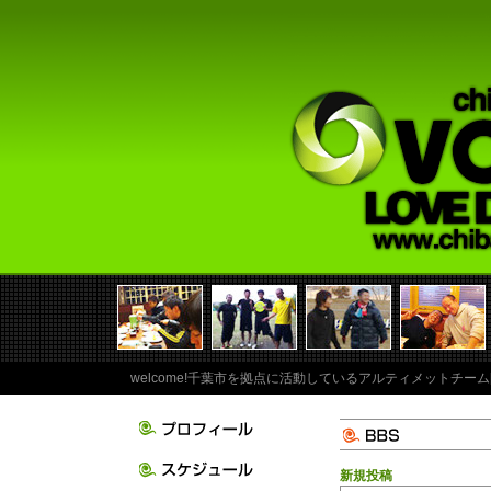
welcome!千葉市を拠点に活動しているアルティメットチーム
新規投稿