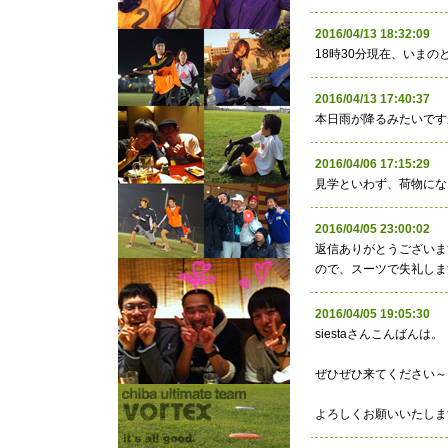
2016/04/13 18:32:
18時30分現在、いま
2016/04/13 17:40:37
本日雨が降るみたいです
2016/04/06 17:15:
見学といわず、荷物にな
2016/04/05 23:00:02
返信ありがとうございま
ので、スーツで失礼しま
2016/04/05 19:05:
siestaさんこんばんは。
ぜひぜひ来てください～
よろしくお願いいたしま