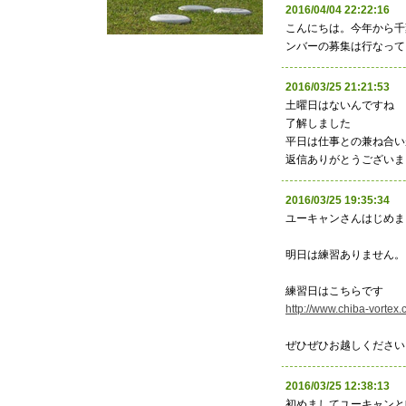
2016/04/04 22:22:16
こんにちは。今年から千
ンバーの募集は行なって
2016/03/25 21:21
土曜日はないんですね
了解しました
平日は仕事との兼ね合い
返信ありがとうございま
2016/03/25 19:35:
ユーキャンさんはじめま
明日は練習ありません。
練習日はこちらです
http://www.chiba-vortex.
ぜひぜひお越しください
2016/03/25 12:38
初めましてユーキャンと