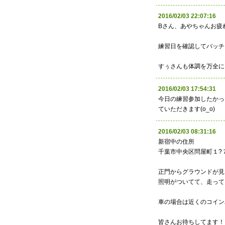
2016/02/03 22:07:
Bさん、あやちゃんお疲
練習日を確認してバッチ
すぅさんも体調を万全にし
2016/02/03 17:54:
今日の練習参加したかっ
ていただきます(o_o)
2016/02/03 08:31:
新宿中の住所
千葉市中央区問屋町１?
正門からグラウンドが見
照明がついてて、走って
車の場合は近くのコイン
皆さんお待ちしてます！