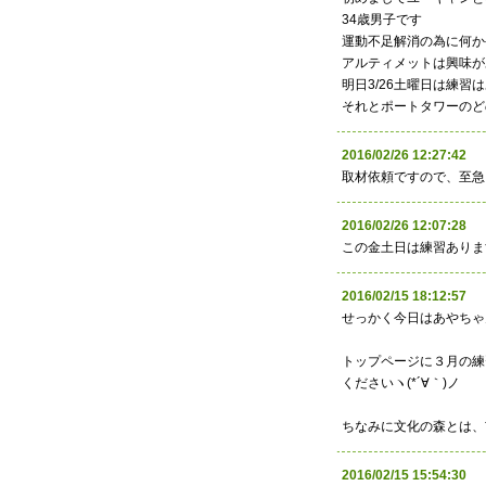
34歳男子です
運動不足解消の為に何か
アルティメットは興味が
明日3/26土曜日は練習
それとポートタワーのど
2016/02/26 12:27:
取材依頼ですので、至急
2016/02/26 12:07:
この金土日は練習ありま
2016/02/15 18:12:
せっかく今日はあやちゃ
トップページに３月の練
くださいヽ(*´∀｀)ノ
ちなみに文化の森とは、
2016/02/15 15:54: