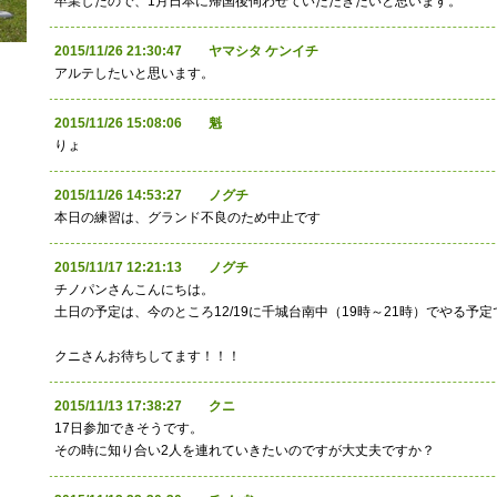
卒業したので、1月日本に帰国後伺わせていただきたいと思います。
2015/11/26 21:30:47 ヤマシタ ケンイチ
アルテしたいと思います。
2015/11/26 15:08:06 魁
りょ
2015/11/26 14:53:27 ノグチ
本日の練習は、グランド不良のため中止です
2015/11/17 12:21:13 ノグチ
チノパンさんこんにちは。
土日の予定は、今のところ12/19に千城台南中（19時～21時）でやる予定
クニさんお待ちしてます！！！
2015/11/13 17:38:27 クニ
17日参加できそうです。
その時に知り合い2人を連れていきたいのですが大丈夫ですか？