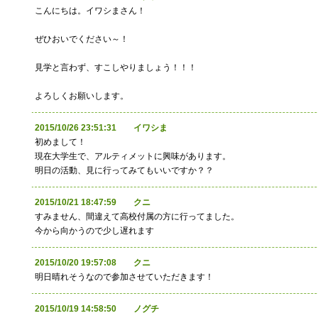
こんにちは。イワシまさん！
ぜひおいでください～！
見学と言わず、すこしやりましょう！！！
よろしくお願いします。
2015/10/26 23:51:31 イワシま
初めまして！
現在大学生で、アルティメットに興味があります。
明日の活動、見に行ってみてもいいですか？？
2015/10/21 18:47:59 クニ
すみません、間違えて高校付属の方に行ってました。
今から向かうので少し遅れます
2015/10/20 19:57:08 クニ
明日晴れそうなので参加させていただきます！
2015/10/19 14:58:50 ノグチ