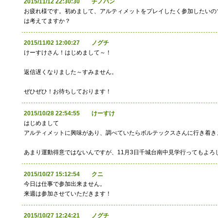
2015/11/12 22:30:30 チノパン
お疲れ様です。初めまして、アルティメットをプレイしたく参加したいの
は考えてますか？
2015/11/02 12:00:27 ノグチ
けーすけさん！はじめまして～！
返信遅くなりました～すみません。
ぜひぜひ！お待ちしております！
2015/10/28 22:54:55 けーすけ
はじめまして
アルティメットに興味があり、調べていたらボルテックスさんに行き着き
あまり運動得意ではないんですが、11月3日千城台南中見学行ってもよろ
2015/10/27 15:12:54 クニ
今日は仕事で参加出来ません。
来週は参加させていただきます！
2015/10/27 12:24:21 ノグチ