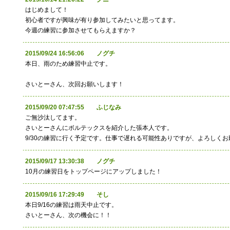
はじめまして！
初心者ですが興味が有り参加してみたいと思ってます。
今週の練習に参加させてもらえますか？
2015/09/24 16:56:06 ノグチ
本日、雨のため練習中止です。
さいとーさん、次回お願いします！
2015/09/20 07:47:55 ふじなみ
ご無沙汰してます。
さいとーさんにボルテックスを紹介した張本人です。
9/30の練習に行く予定です。仕事で遅れる可能性ありですが、よろしく
2015/09/17 13:30:38 ノグチ
10月の練習日をトップページにアップしました！
2015/09/16 17:29:49 そし
本日9/16の練習は雨天中止です。
さいとーさん、次の機会に！！