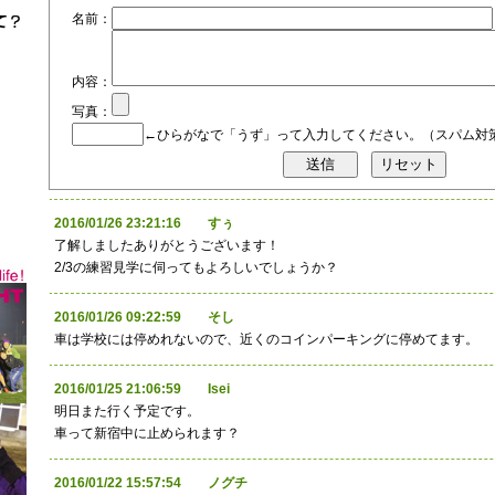
名前：
内容：
写真：
←ひらがなで「うず」って入力してください。（スパム対
2016/01/26 23:21:16 すぅ
了解しましたありがとうございます！
2/3の練習見学に伺ってもよろしいでしょうか？
2016/01/26 09:22:59 そし
車は学校には停めれないので、近くのコインパーキングに停めてます。
2016/01/25 21:06:59 Isei
明日また行く予定です。
車って新宿中に止められます？
2016/01/22 15:57:54 ノグチ