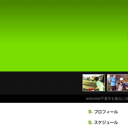
welcome!千葉市を拠点