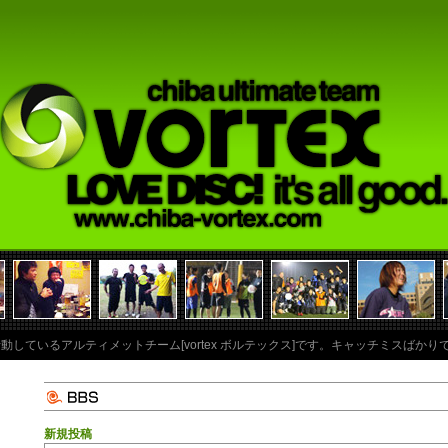
に活動しているアルティメットチーム[vortex ボルテックス]です。キャッチミスば
新規投稿