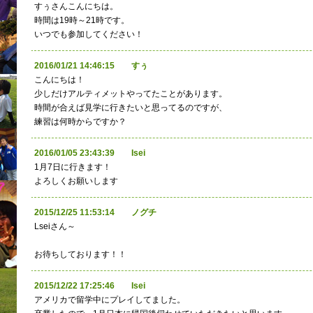
すぅさんこんにちは。
時間は19時～21時です。
いつでも参加してください！
2016/01/21 14:46:15 すぅ
こんにちは！
少しだけアルティメットやってたことがあります。
時間が合えば見学に行きたいと思ってるのですが、
練習は何時からですか？
2016/01/05 23:43:39 Isei
1月7日に行きます！
よろしくお願いします
2015/12/25 11:53:14 ノグチ
Lseiさん～
お待ちしております！！
2015/12/22 17:25:46 Isei
アメリカで留学中にプレイしてました。