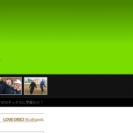
かりでポロテックスに早変わり！