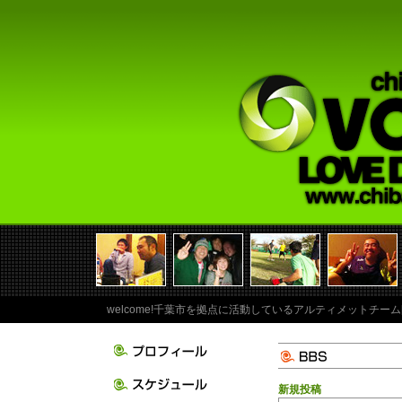
welcome!千葉市を拠点に活動しているアルティメットチーム
新規投稿