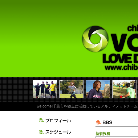
welcome!千葉市を拠点に活動しているアルティメットチーム
新規投稿