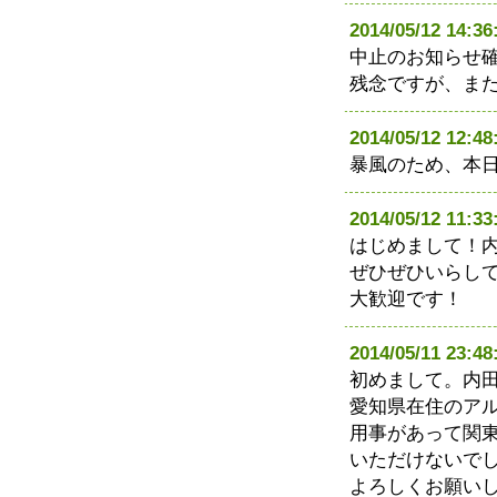
2014/05/12 14
中止のお知らせ
残念ですが、ま
2014/05/12 12
暴風のため、本日
2014/05/12 1
はじめまして！
ぜひぜひいらし
大歓迎です！
2014/05/11 23
初めまして。内
愛知県在住のア
用事があって関
いただけないで
よろしくお願い