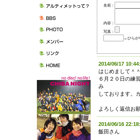
名前：
内容：
写真：
←ひらが
2014/06/17 10:
はじめまして＾
６月２０日の練
み
しております。
よろしく返信お
2014/06/16 22
飯田さん