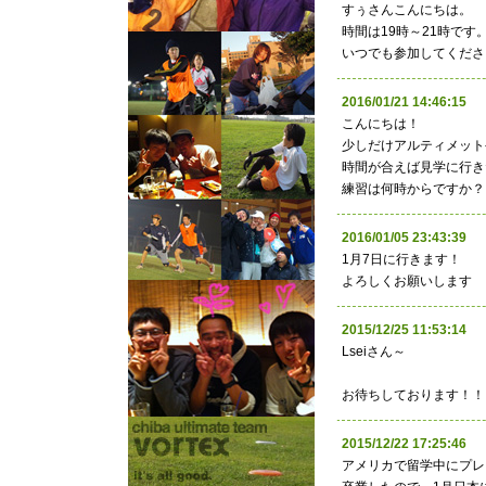
すぅさんこんにちは。
時間は19時～21時です
いつでも参加してくださ
2016/01/21 14:46:
こんにちは！
少しだけアルティメット
時間が合えば見学に行き
練習は何時からですか？
2016/01/05 23:43:39 
1月7日に行きます！
よろしくお願いします
2015/12/25 11:53:
Lseiさん～
お待ちしております！！
2015/12/22 17:25:46 
アメリカで留学中にプレ