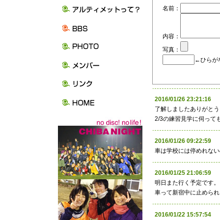
名前：
内容：
写真：
←ひらが
2016/01/26 23:21:
了解しましたありがとう
2/3の練習見学に伺っ
2016/01/26 09:22:
車は学校には停めれない
2016/01/25 21:06:59 
明日また行く予定です。
車って新宿中に止められ
2016/01/22 15:57: