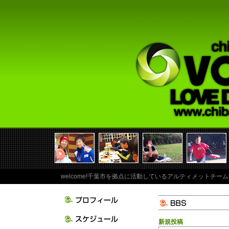
welcome!千葉市を拠点に活動しているアルティメットチーム
新規投稿