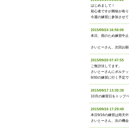
はじめまして！
初心者ですが興味が有り
今週の練習に参加させて
2015/09/24 16:56:
本日、雨のため練習中止
さいとーさん、次回お願
2015/09/20 07:47:
ご無沙汰してます。
さいとーさんにボルテッ
9/30の練習に行く予
2015/09/17 13:30:
10月の練習日をトップ
2015/09/16 17:29:
本日9/16の練習は雨天
さいとーさん、次の機会