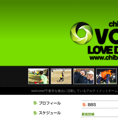
welcome!千葉市を拠点に活動しているアルティメットチーム
新規投稿