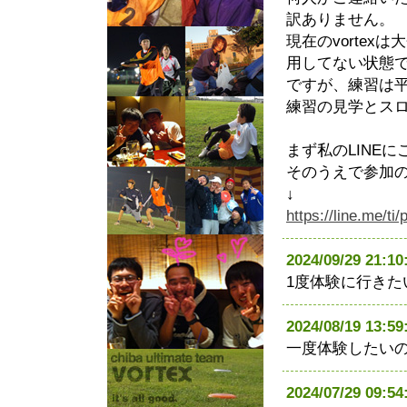
訳ありません。
現在のvorte
用してない状態
ですが、練習は
練習の見学とス
まず私のLINE
そのうえで参加
↓
https://line.me/t
2024/09/29 21
1度体験に行き
2024/08/19 13
一度体験したい
2024/07/29 0