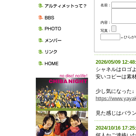
名前：
内容：
写真：
←ひらが
2026/05/09 1
シャネルはロゴ
安いコピーは素
少し気になった↓
https://www.yaya
見た感じはバラ
2024/10/16 1
何人かご連絡い