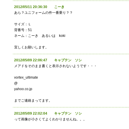
2012/05/11 20:36:30 こーき
あら？ユニフォームの件一番乗り？？
サイズ：Ｌ
背番号：51
ネーム：こーき あるいは koki
宜しくお願いします。
2012/05/09 22:06:47 キャプテン ソシ
メアドをそのまま書くと表示されないようです・・・
vortex_ultimate
@
yahoo.co.jp
までご連絡まってます。
2012/05/09 22:02:04 キャプテン ソシ
って画像が小さくてよくわかりませんね。。。