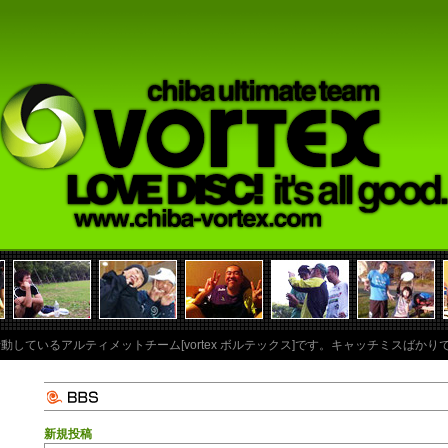
に活動しているアルティメットチーム[vortex ボルテックス]です。キャッチミスば
新規投稿