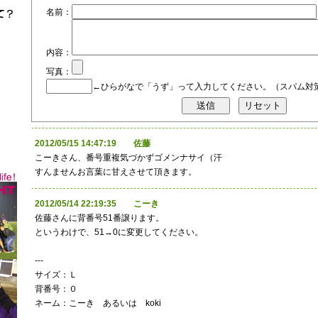
名前：
内容：
写真：
←ひらがなで「うず」って入力してください。（スパム対
2012/05/15 14:47:19 佐藤
こーきさん、番号重複気づかずゴメンナサイ（汗
すんませんお言葉に甘えさせて頂きます。
2012/05/14 22:19:35 こーき
佐藤さんに背番号51番譲ります。
というわけで、51→0に変更してください。
---
サイズ：Ｌ
背番号：０
ネーム：こーき あるいは koki