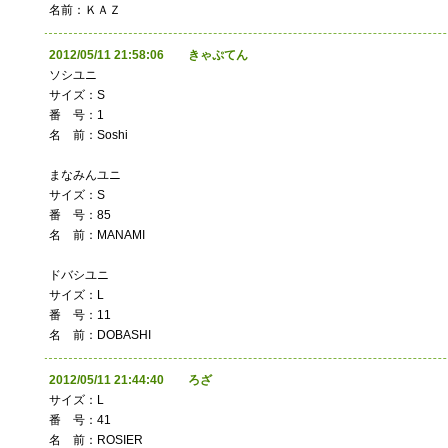
名前：ＫＡＺ
2012/05/11 21:58:06 きゃぷてん
ソシユニ
サイズ：S
番 号：1
名 前：Soshi
まなみんユニ
サイズ：S
番 号：85
名 前：MANAMI
ドバシユニ
サイズ：L
番 号：11
名 前：DOBASHI
2012/05/11 21:44:40 ろざ
サイズ：L
番 号：41
名 前：ROSIER