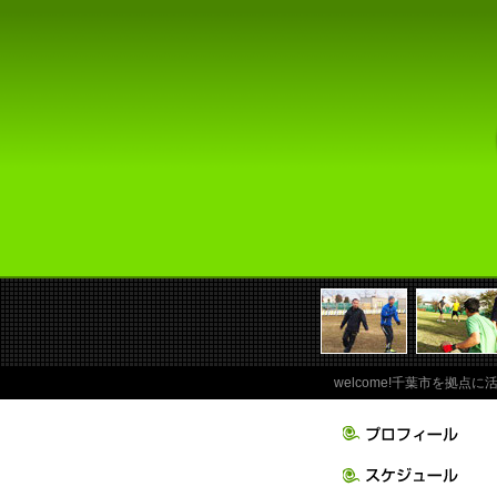
welcome!千葉市を拠点