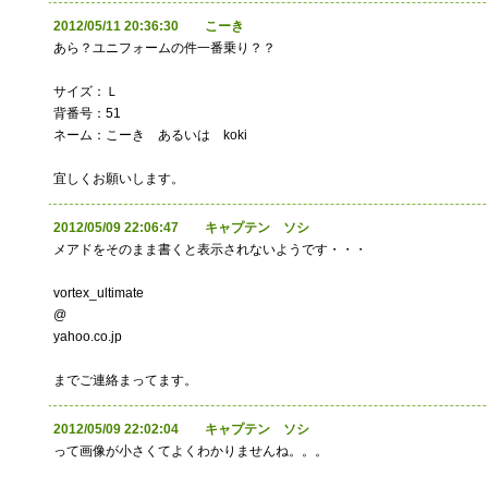
2012/05/11 20:36:30 こーき
あら？ユニフォームの件一番乗り？？
サイズ：Ｌ
背番号：51
ネーム：こーき あるいは koki
宜しくお願いします。
2012/05/09 22:06:47 キャプテン ソシ
メアドをそのまま書くと表示されないようです・・・
vortex_ultimate
@
yahoo.co.jp
までご連絡まってます。
2012/05/09 22:02:04 キャプテン ソシ
って画像が小さくてよくわかりませんね。。。