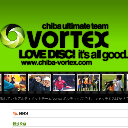
に活動しているアルティメットチーム[vortex ボルテックス]です。キャッチミスば
新規投稿