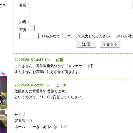
名前：
内容：
写真：
←ひらがなで「うず」って入力してください。（スパム対
2012/05/15 14:47:19 佐藤
こーきさん、番号重複気づかずゴメンナサイ（汗
すんませんお言葉に甘えさせて頂きます。
2012/05/14 22:19:35 こーき
佐藤さんに背番号51番譲ります。
というわけで、51→0に変更してください。
---
サイズ：Ｌ
背番号：０
ネーム：こーき あるいは koki