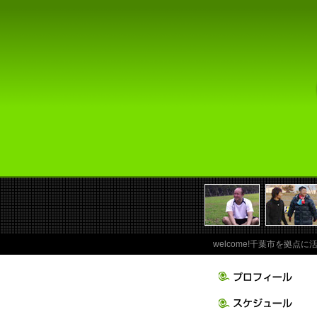
welcome!千葉市を拠点