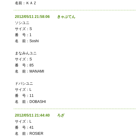
名前：ＫＡＺ
2012/05/11 21:58:06 きゃぷてん
ソシユニ
サイズ：S
番 号：1
名 前：Soshi
まなみんユニ
サイズ：S
番 号：85
名 前：MANAMI
ドバシユニ
サイズ：L
番 号：11
名 前：DOBASHI
2012/05/11 21:44:40 ろざ
サイズ：L
番 号：41
名 前：ROSIER