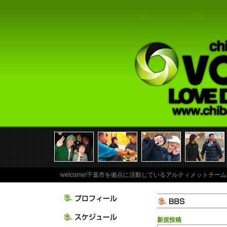
welcome!千葉市を拠点に活動しているアルティメットチーム
新規投稿