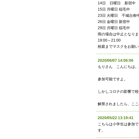
14日 日曜日 新宿中
15日 月曜日 稲毛中
23日 火曜日 千城台南
26日 金曜日 新宿中
29日 月曜日 稲毛中
雨の場合は中止となりま
19:00～21:00
校庭までマスクをお願い
2020/06/07 14:06:
もりさん こんにちは。
参加可能ですよ。
しかしコロナの影響で校
解禁されましたら、ここ
2020/05/22 13:19:
こちらは小学生は参加で
す。