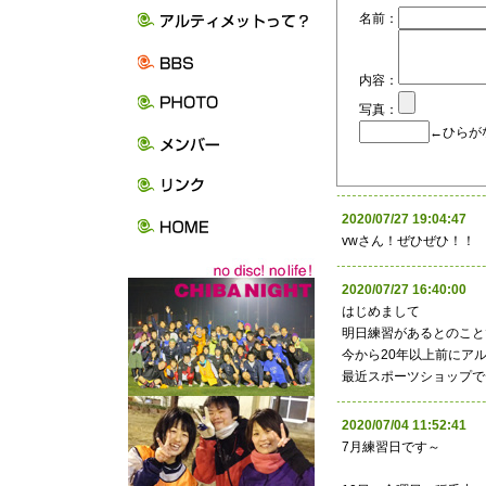
名前：
内容：
写真：
←ひらが
2020/07/27 19:04:
vwさん！ぜひぜひ！！
2020/07/27 16:40:0
はじめまして
明日練習があるとのこと
今から20年以上前にア
最近スポーツショップで
2020/07/04 11:52:
7月練習日です～