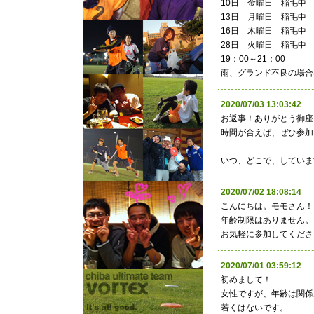
10日 金曜日 稲毛中
13日 月曜日 稲毛中
16日 木曜日 稲毛中
28日 火曜日 稲毛中
19：00～21：00
雨、グランド不良の場合
2020/07/03 13:03:
お返事！ありがとう御座
時間が合えば、ぜひ参加
いつ、どこで、していま
2020/07/02 18:08:
こんにちは。モモさん！
年齢制限はありません。
お気軽に参加してくださ
2020/07/01 03:59:
初めまして！
女性ですが、年齢は関係
若くはないです。