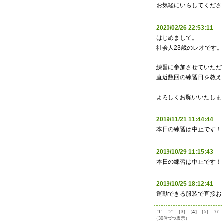
お気軽にいらしてくださ
2020/02/26 22:53:
はじめまして。
社会人23歳のレオです
練習に参加させていただ
直近数回の練習日を教え
よろしくお願いいたしま
2019/11/21 11:44:
本日の練習は中止です！
2019/10/29 11:15:
本日の練習は中止です！
2019/10/25 18:12:
運動できる服装で直接お
［1］
［2］
［3］
［4］
［5］
［6］
（30件づつ表示）