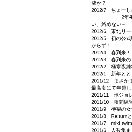
成か？
2012/7 ちょ
2年生組のへ
い、絡めない～
2012/6 東北
2012/5 初
からず！
2012/4 春到
2012/3 春到
2012/2 極寒
2012/1 新年
2011/12 ま
最高潮にて年越し
2011/11 ボ
2011/10 夜
2011/9 待望
2011/8 Re:t
2011/7 mixi
2011/6 人数