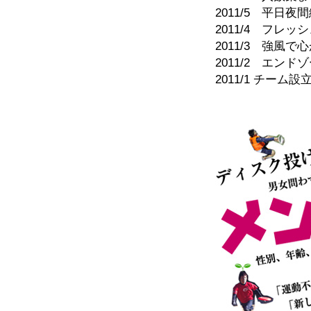
2011/5 平日夜
2011/4 フレ
2011/3 強風
2011/2 エン
2011/1 チーム