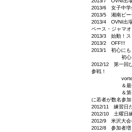
2013/7 OVNI出
2013/6 女子
2013/5 湘南
2013/4 OV
ペース・ジャマオ
2013/3 始動
2013/2 OFF!!!
2013/1 初
初心にもどり
2012/12 第
参戦！
vortexア
＆最年少選
＆第一回vor
に若者が数名参加
2012/11 練
2012/10 土
2012/9 米
2012/8 参加