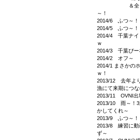
＆全日決勝に
～！
2014/6 ふつ～！
2014/5 ふつ～！
2014/4 千葉
ｗ
2014/3 千
2014/2 オフ～
2014/1 まさ
ｗ！
2013/12 去年
漁にて来期につな
2013/11 O
2013/10 雨
かしてくれ～
2013/9 ふつ～！
2013/8 練
ず～