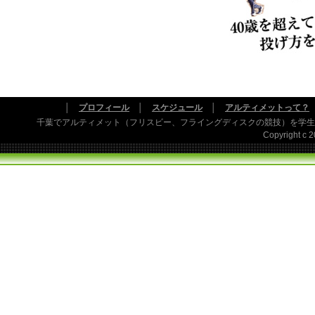
│
プロフィール
│
スケジュール
│
アルティメットって？
千葉でアルティメット（フリスビー、フライングディスクの競技）を学生
Copyright c 20