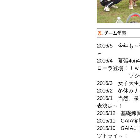
2016/5 今年
～
2016/4 幕張
ローラ登場！！ｗ
ソシ骨折(ﾉ
2016/3 女子
2016/2 冬
2016/1 当
表決定～！
2015/12 基
2015/11 G
2015/10 G
ツトライ～！