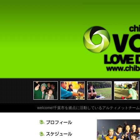
welcome!千葉市を拠点に活動しているアルティメットチーム